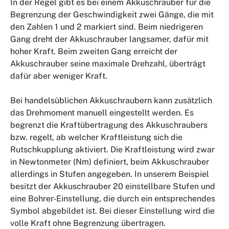
In der Regel gibt es bei einem Akkuschrauber für die
Begrenzung der Geschwindigkeit zwei Gänge, die mit
den Zahlen 1 und 2 markiert sind. Beim niedrigeren
Gang dreht der Akkuschrauber langsamer, dafür mit
hoher Kraft. Beim zweiten Gang erreicht der
Akkuschrauber seine maximale Drehzahl, überträgt
dafür aber weniger Kraft.
Bei handelsüblichen Akkuschraubern kann zusätzlich
das Drehmoment manuell eingestellt werden. Es
begrenzt die Kraftübertragung des Akkuschraubers
bzw. regelt, ab welcher Kraftleistung sich die
Rutschkupplung aktiviert. Die Kraftleistung wird zwar
in Newtonmeter (Nm) definiert, beim Akkuschrauber
allerdings in Stufen angegeben. In unserem Beispiel
besitzt der Akkuschrauber 20 einstellbare Stufen und
eine Bohrer-Einstellung, die durch ein entsprechendes
Symbol abgebildet ist. Bei dieser Einstellung wird die
volle Kraft ohne Begrenzung übertragen.