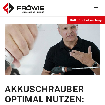
Zum
Inhalt
springen
AKKUSCHRAUBER
OPTIMAL NUTZEN: